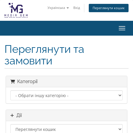
Українська
Вхід
Переглянути кошик
Пере
Переглянути та
замовити
Категорії
Дії