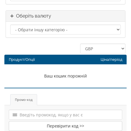
Оберіть валюту
Продукт/Опції
Ціна/період
Ваш кошик порожній
Промо-код
Перевірити код >>