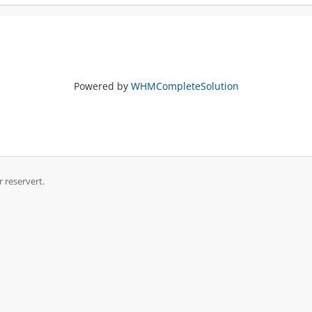
Powered by
WHMCompleteSolution
r reservert.